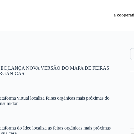
a cooperat
Pe
DEC LANÇA NOVA VERSÃO DO MAPA DE FEIRAS
RGÂNICAS
ataforma virtual localiza feiras orgânicas mais próximas do
onsumidor
ataforma do Idec localiza as feiras orgânicas mais próximas
 sua casa