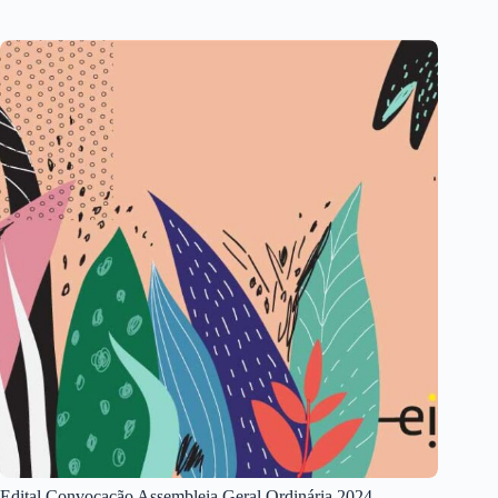
Edital Convocação Assembleia Geral Ordinária 2024