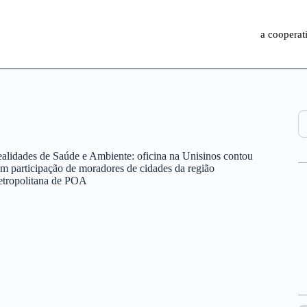
a cooperat
Pe
alidades de Saúde e Ambiente: oficina na Unisinos contou
m participação de moradores de cidades da região
tropolitana de POA