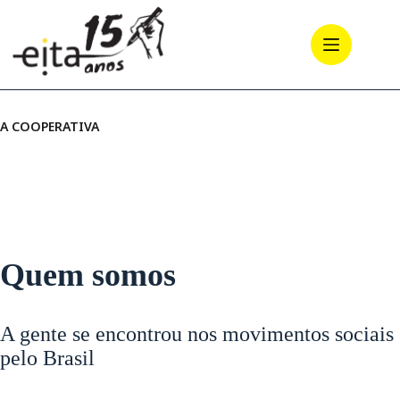
Pular
para
o
conteúdo
A COOPERATIVA
Quem somos
A gente se encontrou nos movimentos sociais
pelo Brasil