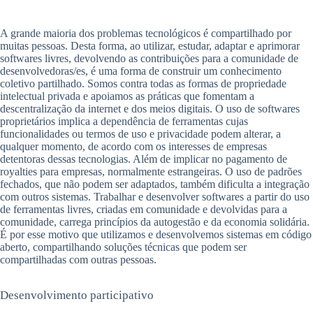
A grande maioria dos problemas tecnológicos é compartilhado por
muitas pessoas. Desta forma, ao utilizar, estudar, adaptar e aprimorar
softwares livres, devolvendo as contribuições para a comunidade de
desenvolvedoras/es, é uma forma de construir um conhecimento
coletivo partilhado. Somos contra todas as formas de propriedade
intelectual privada e apoiamos as práticas que fomentam a
descentralização da internet e dos meios digitais. O uso de softwares
proprietários implica a dependência de ferramentas cujas
funcionalidades ou termos de uso e privacidade podem alterar, a
qualquer momento, de acordo com os interesses de empresas
detentoras dessas tecnologias. Além de implicar no pagamento de
royalties para empresas, normalmente estrangeiras. O uso de padrões
fechados, que não podem ser adaptados, também dificulta a integração
com outros sistemas. Trabalhar e desenvolver softwares a partir do uso
de ferramentas livres, criadas em comunidade e devolvidas para a
comunidade, carrega princípios da autogestão e da economia solidária.
É por esse motivo que utilizamos e desenvolvemos sistemas em código
aberto, compartilhando soluções técnicas que podem ser
compartilhadas com outras pessoas.
Desenvolvimento participativo