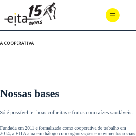
Pular
para
o
conteúdo
A COOPERATIVA
Nossas bases
Só é possível ter boas colheitas e frutos com raízes saudáveis.
Fundada em 2011 e formalizada como cooperativa de trabalho em
2014, a EITA atua em diálogo com organizações e movimentos sociais