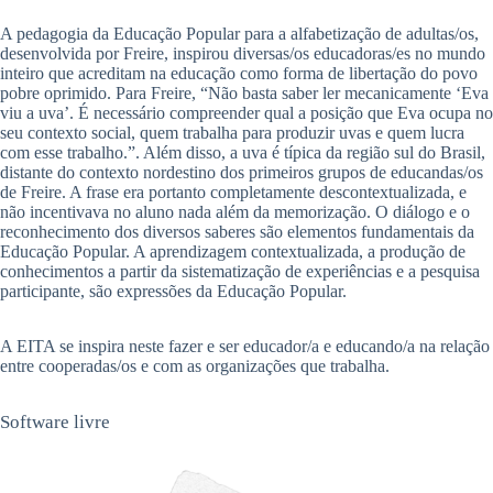
A pedagogia da Educação Popular para a alfabetização de adultas/os,
desenvolvida por Freire, inspirou diversas/os educadoras/es no mundo
inteiro que acreditam na educação como forma de libertação do povo
pobre oprimido. Para Freire, “Não basta saber ler mecanicamente ‘Eva
viu a uva’. É necessário compreender qual a posição que Eva ocupa no
seu contexto social, quem trabalha para produzir uvas e quem lucra
com esse trabalho.”. Além disso, a uva é típica da região sul do Brasil,
distante do contexto nordestino dos primeiros grupos de educandas/os
de Freire. A frase era portanto completamente descontextualizada, e
não incentivava no aluno nada além da memorização. O diálogo e o
reconhecimento dos diversos saberes são elementos fundamentais da
Educação Popular. A aprendizagem contextualizada, a produção de
conhecimentos a partir da sistematização de experiências e a pesquisa
participante, são expressões da Educação Popular.
A EITA se inspira neste fazer e ser educador/a e educando/a na relação
entre cooperadas/os e com as organizações que trabalha.
Software livre