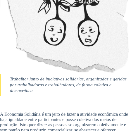
Trabalhar junto de iniciativas solidárias, organizadas e geridas
por trabalhadoras e trabalhadores, de forma coletiva e
democrática
A Economia Solidária é um jeito de fazer a atividade econômica onde
haja igualdade entre participantes e posse coletiva dos meios de
produção. Isto quer dizer: as pessoas se organizarem coletivamente e
sem patrão para produzir, comercializar, se abastecer e oferecer