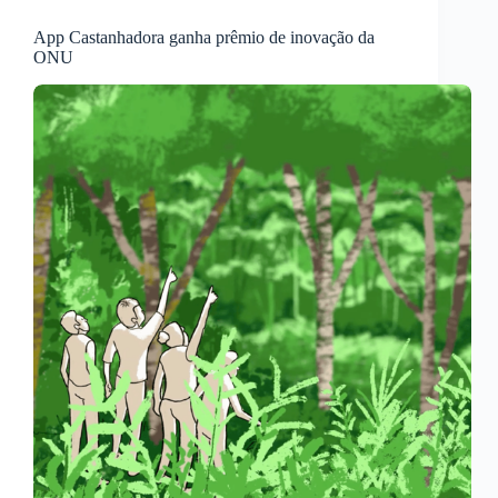
App Castanhadora ganha prêmio de inovação da
ONU