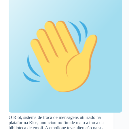
O Riot, sistema de troca de mensagens utilizado na
plataforma Rios, anunciou no fim de maio a troca da
biblioteca de emoji. A emojione teve alteração na sua