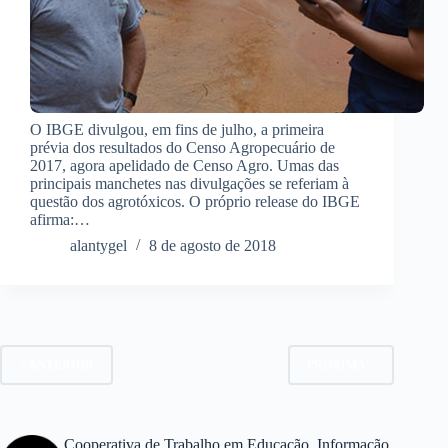
O IBGE divulgou, em fins de julho, a primeira
prévia dos resultados do Censo Agropecuário de
2017, agora apelidado de Censo Agro. Umas das
principais manchetes nas divulgações se referiam à
questão dos agrotóxicos. O próprio release do IBGE
afirma:…
alantygel
8 de agosto de 2018
ANTERIOR
PRÓXIMA
Cooperativa de Trabalho em Educação, Informação