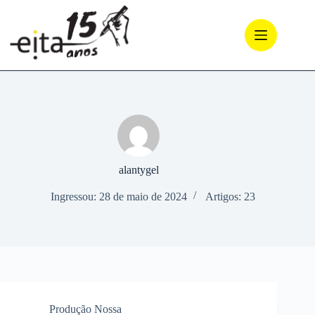
Pular
para
o
conteúdo
alantygel
Ingressou: 28 de maio de 2024
Artigos: 23
Produção Nossa