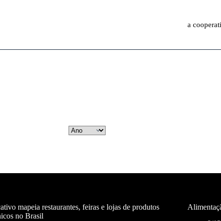
a cooperat
ativo mapeia restaurantes, feiras e lojas de produtos
Alimentaç
icos no Brasil