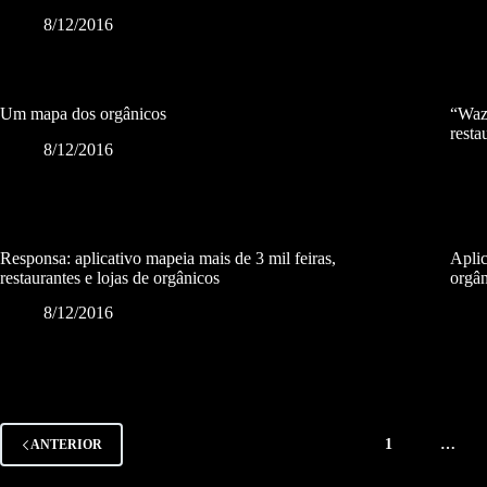
8/12/2016
Um mapa dos orgânicos
“Waze
resta
8/12/2016
Responsa: aplicativo mapeia mais de 3 mil feiras,
Aplic
restaurantes e lojas de orgânicos
orgân
8/12/2016
1
…
ANTERIOR