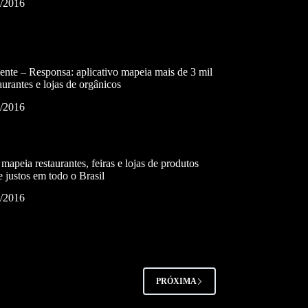
2/2016
nte – Responsa: aplicativo mapeia mais de 3 mil
taurantes e lojas de orgânicos
2/2016
mapeia restaurantes, feiras e lojas de produtos
e justos em todo o Brasil
2/2016
PRÓXIMA