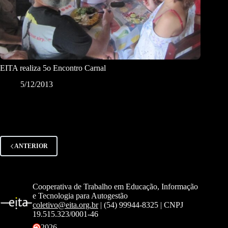
EITA realiza 5o Encontro Carnal
5/12/2013
ANTERIOR
Cooperativa de Trabalho em Educação, Informação
e Tecnologia para Autogestão
coletivo@eita.org.br
| (54) 99944-8325 | CNPJ
19.515.323/0001-46
2026