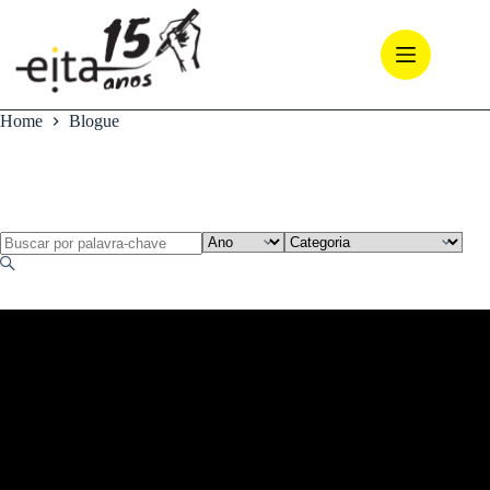
Pular
para
o
conteúdo
Home
Blogue