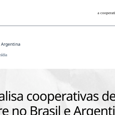
a cooperat
e Argentina
mídia