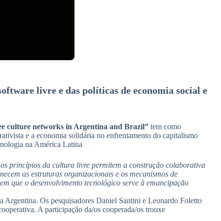
ftware livre e das políticas de economia social e
ee culture networks in Argentina and Brazil”
tem como
erativista e a economia solidária no enfrentamento do capitalismo
ecnologia na América Latina
s princípios da cultura livre permitem a construção colaborativa
necem as estruturas organizacionais e os mecanismos de
 em que o desenvolvimento tecnológico serve à emancipação
na Argentina. Os pesquisadores Daniel Santini e Leonardo Foletto
operativa. A participação da/os cooperada/os trouxe