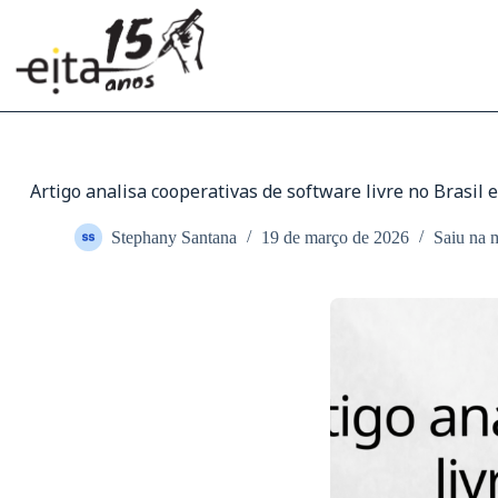
Pular
para
o
conteúdo
Artigo analisa cooperativas de software livre no Brasil 
Stephany Santana
19 de março de 2026
Saiu na 