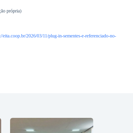
ão própria)
://eita.coop.br/2026/03/11/plug-in-sementes-e-referenciado-no-