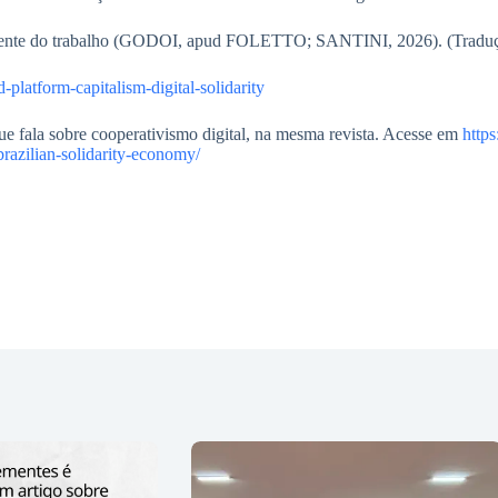
iramente do trabalho (GODOI, apud FOLETTO; SANTINI, 2026). (Traduç
d-platform-capitalism-digital-solidarity
ue fala sobre cooperativismo digital, na mesma revista. Acesse em
https
brazilian-solidarity-economy/