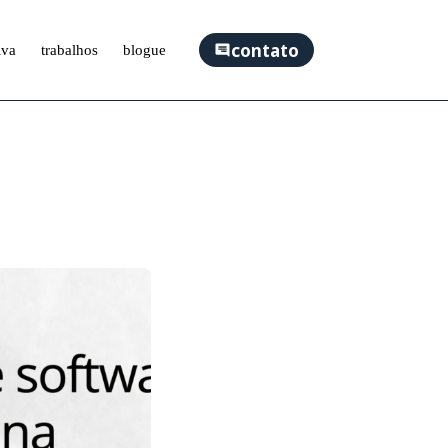
contato
iva
trabalhos
blogue