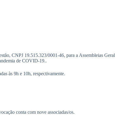
gestão, CNPJ 19.515.323/0001-46, para a Assembleias Geral
a Pandemia de COVID-19..
das às 9h e 10h, respectivamente.
vocação conta com nove associadas/os.