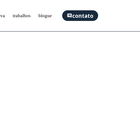
contato
iva
trabalhos
blogue