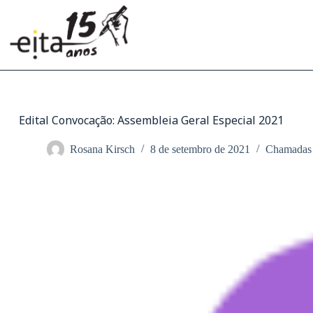
Pular
para
o
conteúdo
Edital Convocação: Assembleia Geral Especial 2021
Rosana Kirsch
8 de setembro de 2021
Chamadas 