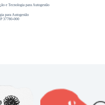
ção e Tecnologia para Autogestão
gia para Autogestão
CEP 37780-000