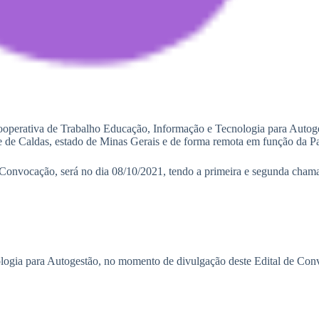
Cooperativa de Trabalho Educação, Informação e Tecnologia para Auto
dade de Caldas, estado de Minas Gerais e de forma remota em função d
Convocação, será no dia 08/10/2021, tendo a primeira e segunda chama
ogia para Autogestão, no momento de divulgação deste Edital de Con