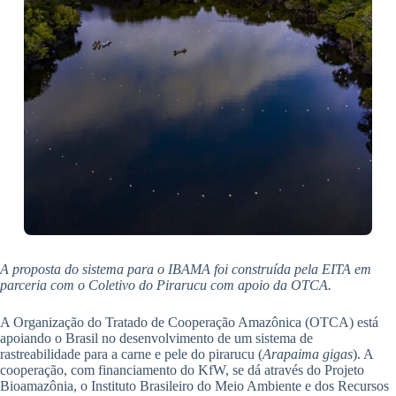
A proposta do sistema para o IBAMA foi construída pela EITA em
parceria com o Coletivo do Pirarucu com apoio da OTCA.
A Organização do Tratado de Cooperação Amazônica (OTCA) está
apoiando o Brasil no desenvolvimento de um sistema de
rastreabilidade para a carne e pele do pirarucu (
Arapaima gigas
). A
cooperação, com financiamento do KfW, se dá através do Projeto
Bioamazônia, o Instituto Brasileiro do Meio Ambiente e dos Recursos