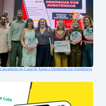
Lançamento do Canal de Apoio a Denúncias por Agrotóxicos