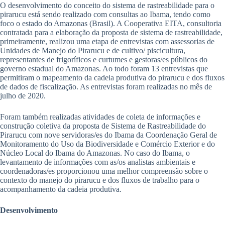
O desenvolvimento do conceito do sistema de rastreabilidade para o
pirarucu está sendo realizado com consultas ao Ibama, tendo como
foco o estado do Amazonas (Brasil). A Cooperativa EITA, consultoria
contratada para a elaboração da proposta de sistema de rastreabilidade,
primeiramente, realizou uma etapa de entrevistas com assessorias de
Unidades de Manejo do Pirarucu e de cultivo/ piscicultura,
representantes de frigoríficos e curtumes e gestoras/es públicos do
governo estadual do Amazonas. Ao todo foram 13 entrevistas que
permitiram o mapeamento da cadeia produtiva do pirarucu e dos fluxos
de dados de fiscalização. As entrevistas foram realizadas no mês de
julho de 2020.
Foram também realizadas atividades de coleta de informações e
construção coletiva da proposta de Sistema de Rastreabilidade do
Pirarucu com nove servidoras/es do Ibama da Coordenação Geral de
Monitoramento do Uso da Biodiversidade e Comércio Exterior e do
Núcleo Local do Ibama do Amazonas. No caso do Ibama, o
levantamento de informações com as/os analistas ambientais e
coordenadoras/es proporcionou uma melhor compreensão sobre o
contexto do manejo do pirarucu e dos fluxos de trabalho para o
acompanhamento da cadeia produtiva.
Desenvolvimento