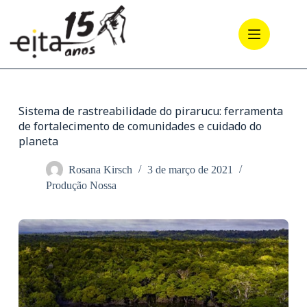
Pular
para
o
conteúdo
Sistema de rastreabilidade do pirarucu: ferramenta
de fortalecimento de comunidades e cuidado do
planeta
Rosana Kirsch
3 de março de 2021
Produção Nossa