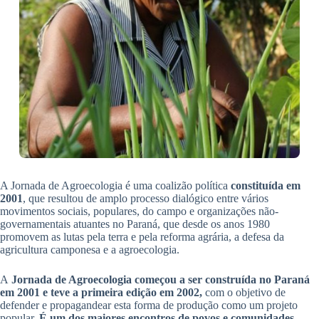
A Jornada de Agroecologia é uma coalizão política
constituída em
2001
, que resultou de amplo processo dialógico entre vários
movimentos sociais, populares, do campo e organizações não-
governamentais atuantes no Paraná, que desde os anos 1980
promovem as lutas pela terra e pela reforma agrária, a defesa da
agricultura camponesa e a agroecologia.
A
Jornada de Agroecologia começou a ser construída no Paraná
em 2001 e teve a primeira edição em 2002,
com o objetivo de
defender e propagandear esta forma de produção como um projeto
popular.
É um dos maiores encontros de povos e comunidades