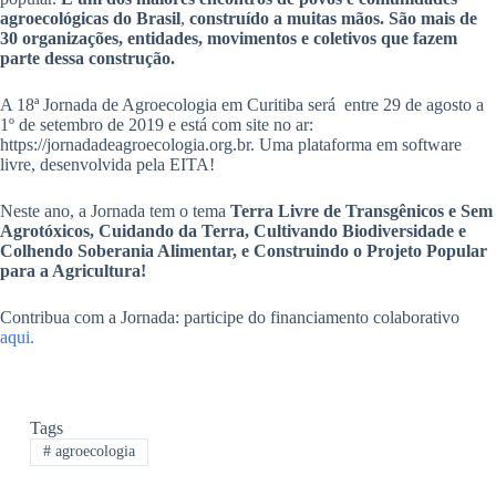
agroecológicas do Brasil
,
construído a muitas mãos. São mais de
30 organizações, entidades, movimentos e coletivos que fazem
parte dessa construção.
A 18ª Jornada de Agroecologia em Curitiba será entre 29 de agosto a
1º de setembro de 2019 e está com site no ar:
https://jornadadeagroecologia.org.br. Uma plataforma em software
livre, desenvolvida pela EITA!
Neste ano, a Jornada tem o tema
Terra Livre de Transgênicos e Sem
Agrotóxicos, Cuidando da Terra, Cultivando Biodiversidade e
Colhendo Soberania Alimentar, e Construindo o Projeto Popular
para a Agricultura!
Contribua com a Jornada: participe do financiamento colaborativo
aqui.
Tags
#
agroecologia