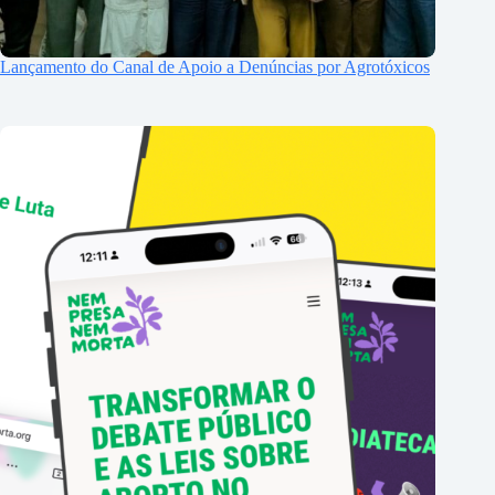
Lançamento do Canal de Apoio a Denúncias por Agrotóxicos