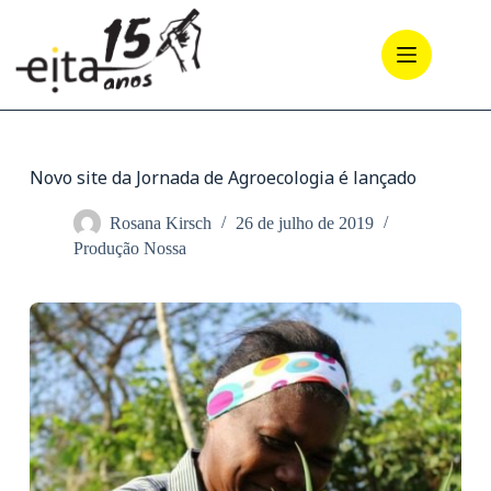
Pular
para
o
conteúdo
Novo site da Jornada de Agroecologia é lançado
Rosana Kirsch
26 de julho de 2019
Produção Nossa